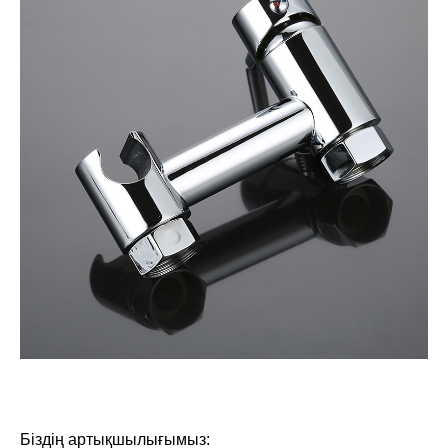
Біздің артықшылығымыз: