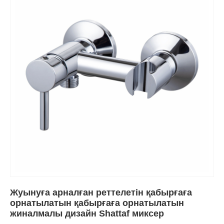
Жуынуға арналған реттелетін қабырғаға
орнатылатын қабырғаға орнатылатын
жиналмалы дизайн Shattaf миксер